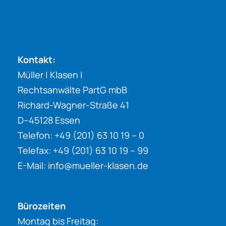
Kontakt:
Müller | Klasen |
Rechtsanwälte PartG mbB
Richard-Wagner-Straße 41
D–45128 Essen
Telefon: +49 (201) 63 10 19 – 0
Telefax: +49 (201) 63 10 19 – 99
E-Mail:
info@mueller-klasen.de
Bürozeiten
Montag bis Freitag: