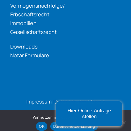
Vermögensnachfolge/
Erbschaftsrecht
Immobilien
Gesellschaftsrecht
Downloads
Notar Formulare
Impressum
|
Datenschutzerklärung
Hier Online-Anfrage
stellen
Wir nutzen nur essenzielle Cookies.
OK
Datenschutzerklärung