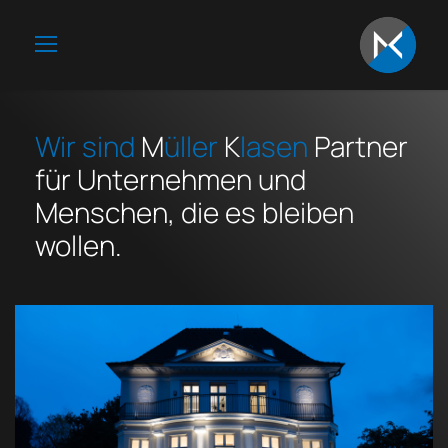
Wir sind
M
üller
K
lasen
Partner
für Unternehmen und
Menschen, die es bleiben
wollen.