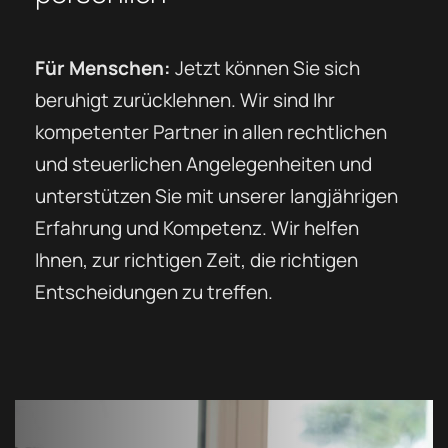
Für Menschen:
Jetzt können Sie sich
beruhigt zurücklehnen. Wir sind Ihr
kompetenter Partner in allen rechtlichen
und steuerlichen Angelegenheiten und
unterstützen Sie mit unserer langjährigen
Erfahrung und Kompetenz. Wir helfen
Ihnen, zur richtigen Zeit, die richtigen
Entscheidungen zu treffen.